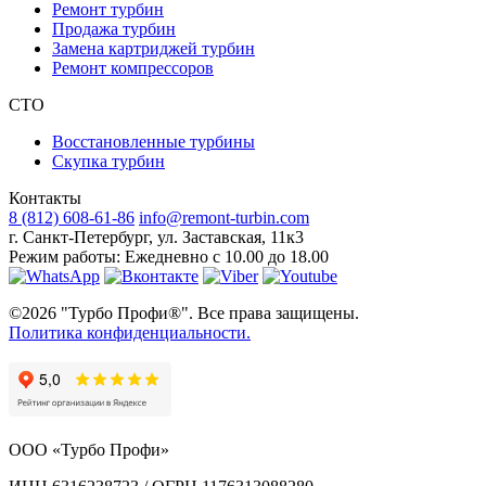
Ремонт турбин
Продажа турбин
Замена картриджей турбин
Ремонт компрессоров
СТО
Восстановленные турбины
Скупка турбин
Контакты
8 (812) 608-61-86
info@remont-turbin.com
г. Санкт-Петербург
,
ул. Заставская, 11к3
Режим работы:
Ежедневно с 10.00 до 18.00
©2026 "Турбо Профи®". Все права защищены.
Политика конфиденциальности.
ООО «Турбо Профи»