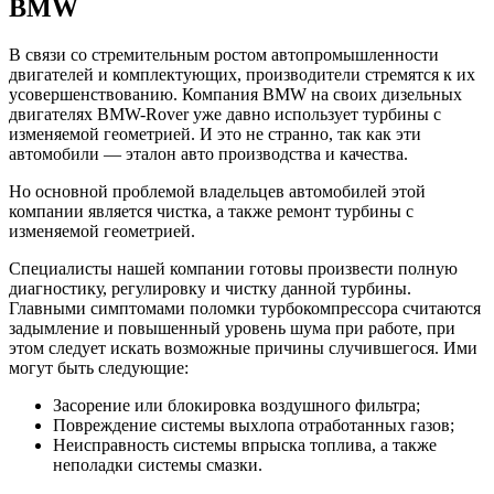
BMW
В связи со стремительным ростом автопромышленности
двигателей и комплектующих, производители стремятся к их
усовершенствованию. Компания BMW на своих дизельных
двигателях BMW-Rover уже давно использует турбины с
изменяемой геометрией. И это не странно, так как эти
автомобили — эталон авто производства и качества.
Но основной проблемой владельцев автомобилей этой
компании является чистка, а также ремонт турбины с
изменяемой геометрией.
Специалисты нашей компании готовы произвести полную
диагностику, регулировку и чистку данной турбины.
Главными симптомами поломки турбокомпрессора считаются
задымление и повышенный уровень шума при работе, при
этом следует искать возможные причины случившегося. Ими
могут быть следующие:
Засорение или блокировка воздушного фильтра;
Повреждение системы выхлопа отработанных газов;
Неисправность системы впрыска топлива, а также
неполадки системы смазки.