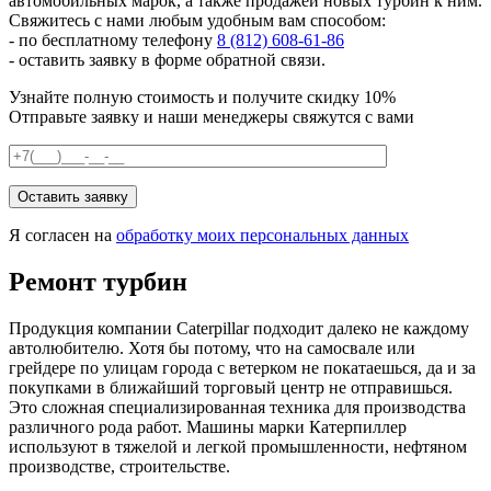
автомобильных марок, а также продажей новых турбин к ним.
Свяжитесь с нами любым удобным вам способом:
- по бесплатному телефону
8 (812) 608-61-86
- оставить заявку в форме обратной связи.
Узнайте полную стоимость и получите скидку 10%
Отправьте заявку и наши менеджеры свяжутся с вами
Я согласен на
обработку моих персональных данных
Ремонт турбин
Продукция компании Caterpillar подходит далеко не каждому
автолюбителю. Хотя бы потому, что на самосвале или
грейдере по улицам города с ветерком не покатаешься, да и за
покупками в ближайший торговый центр не отправишься.
Это сложная специализированная техника для производства
различного рода работ. Машины марки Катерпиллер
используют в тяжелой и легкой промышленности, нефтяном
производстве, строительстве.