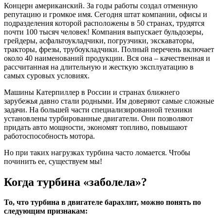
Концерн американский. За годы работы создал отменную
репутацию и громкое имя. Сегодня штат компании, офисы и
подразделения которой расположены в 50 странах, трудятся
почти 100 тысяч человек! Компания выпускает бульдозеры,
грейдеры, асфальтоукладчики, погрузчики, экскаваторы,
тракторы, фрезы, трубоукладчики. Полный перечень включает
около 40 наименований продукции. Вся она – качественная и
рассчитанная на длительную и жесткую эксплуатацию в
самых суровых условиях.
Машины Катерпиллер в России и странах ближнего
зарубежья давно стали родными. Им доверяют самые сложные
задачи. На большей части специализированной техники
установлены турбированные двигатели. Они позволяют
придать авто мощности, экономят топливо, повышают
работоспособность мотора.
Но при таких нагрузках турбина часто ломается. Чтобы
починить ее, существуем мы!
Когда турбина «заболела»?
То, что турбина в двигателе барахлит, можно понять по
следующим признакам: