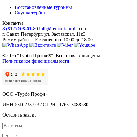
Восстановленные турбины
Скупка турбин
Контакты
8 (812) 608-61-86
info@remont-turbin.com
г. Санкт-Петербург
,
ул. Заставская, 11к3
Режим работы:
Ежедневно с 10.00 до 18.00
©2026 "Турбо Профи®". Все права защищены.
Политика конфиденциальности.
ООО «Турбо Профи»
ИНН 6316238723 / ОГРН 1176313088280
Оставить заявку